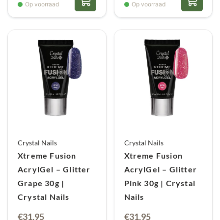
Op voorraad
Op voorraad
Crystal Nails
Crystal Nails
Xtreme Fusion
Xtreme Fusion
AcrylGel – Glitter
AcrylGel – Glitter
Grape 30g |
Pink 30g | Crystal
Crystal Nails
Nails
€
31,95
€
31,95