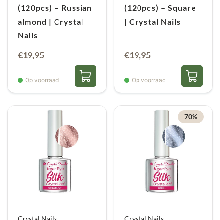
(120pcs) – Russian
(120pcs) – Square
almond | Crystal
| Crystal Nails
Nails
€
19,95
€
19,95
Op voorraad
Op voorraad
70%
Crystal Nails
Crystal Nails