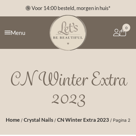
*
Voor 14:00 besteld, morgen in huis*
0
Menu
CN Winter Extra
2023
Home
Crystal Nails
CN Winter Extra 2023
/
/
/ Pagina 2