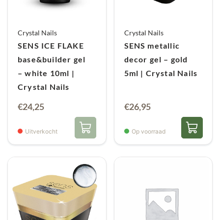
Crystal Nails
Crystal Nails
SENS ICE FLAKE
SENS metallic
base&builder gel
decor gel – gold
– white 10ml |
5ml | Crystal Nails
Crystal Nails
€
24,25
€
26,95
Uitverkocht
Op voorraad