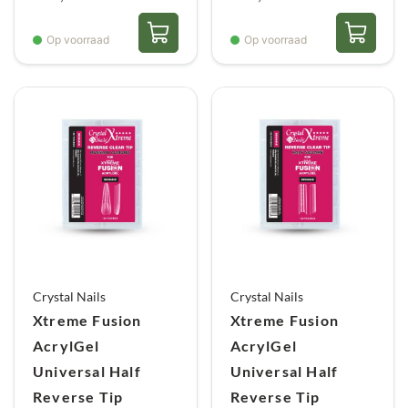
Op voorraad
Op voorraad
Crystal Nails
Crystal Nails
Xtreme Fusion
Xtreme Fusion
AcrylGel
AcrylGel
Universal Half
Universal Half
Reverse Tip
Reverse Tip