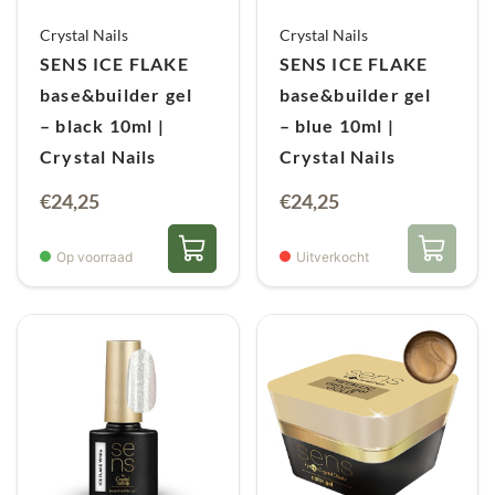
Crystal Nails
Crystal Nails
SENS ICE FLAKE
SENS ICE FLAKE
base&builder gel
base&builder gel
– black 10ml |
– blue 10ml |
Crystal Nails
Crystal Nails
€
24,25
€
24,25
Op voorraad
Uitverkocht