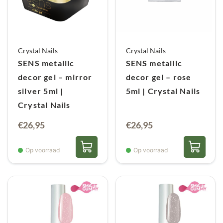
Crystal Nails
Crystal Nails
SENS metallic
SENS metallic
decor gel – mirror
decor gel – rose
silver 5ml |
5ml | Crystal Nails
Crystal Nails
€
26,95
€
26,95
Op voorraad
Op voorraad