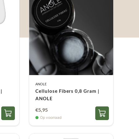
ANOLE
 |
Cellulose Fibers 0,8 Gram |
ANOLE
€
5,95
Op voorraad