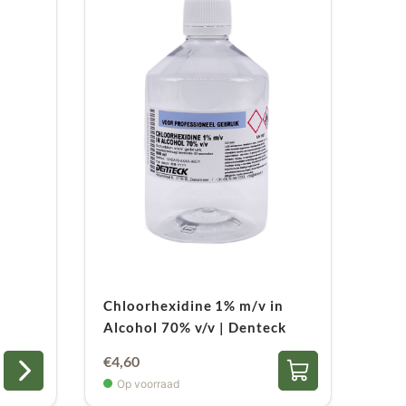
|
Chloorhexidine 1% m/v in
Alcohol 70% v/v | Denteck
€
4,60
Op voorraad