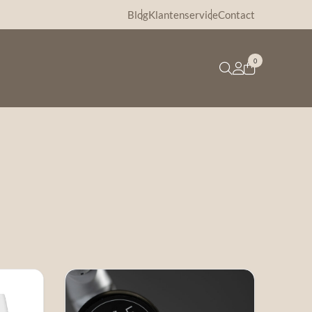
Blog
Klantenservice
Contact
0