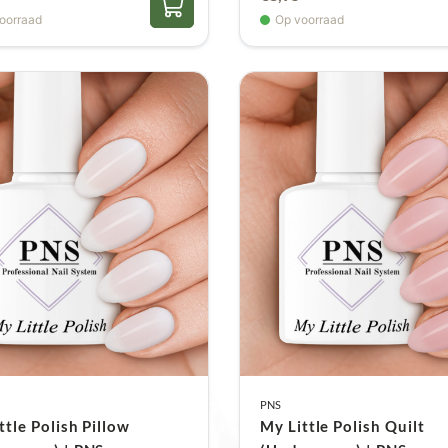
oorraad
Op voorraad
PNS
ttle Polish Pillow
My Little Polish Quilt