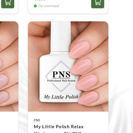
Op voorraad
PNS
My Little Polish Relax