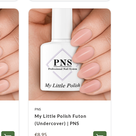
PNS
My Little Polish Futon
(Undercover) | PNS
€
8,95