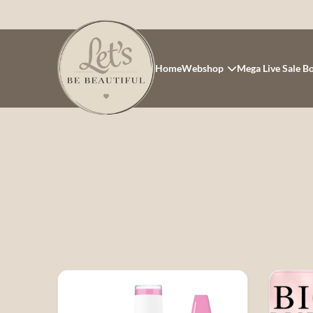
Home
Webshop
Mega Live Sale B