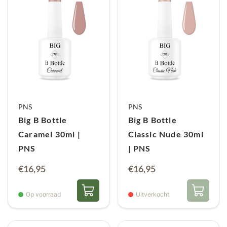
PNS
PNS
Big B Bottle
Big B Bottle
Caramel 30ml |
Classic Nude 30ml
PNS
| PNS
€
16,95
€
16,95
Op voorraad
Uitverkocht