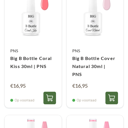
PNS
PNS
Big B Bottle Coral
Big B Bottle Cover
Kiss 30ml | PNS
Natural 30ml |
PNS
€
16,95
€
16,95
Op voorraad
Op voorraad