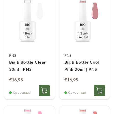
PNS
PNS
Big B Bottle Clear
Big B Bottle Cool
30ml | PNS
Pink 30ml | PNS
€
16,95
€
16,95
Op voorraad
Op voorraad