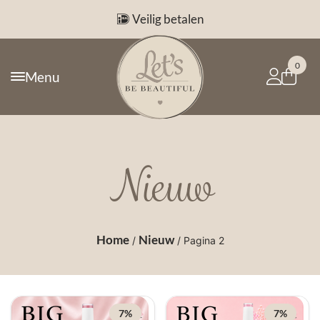
Veilig betalen
0
Menu
Nieuw
Home
Nieuw
/
/ Pagina 2
7%
7%