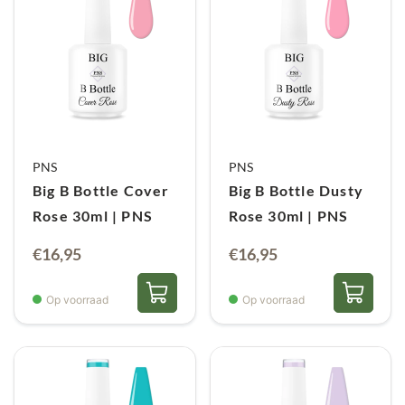
PNS
PNS
Big B Bottle Cover
Big B Bottle Dusty
Rose 30ml | PNS
Rose 30ml | PNS
€
16,95
€
16,95
Op voorraad
Op voorraad