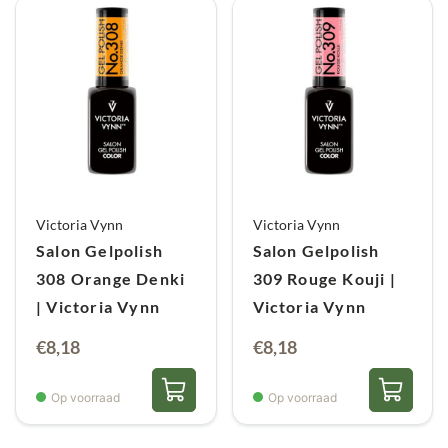
Victoria Vynn
Victoria Vynn
Salon Gelpolish
Salon Gelpolish
308 Orange Denki
309 Rouge Kouji |
| Victoria Vynn
Victoria Vynn
€
8,18
€
8,18
Op voorraad
Op voorraad