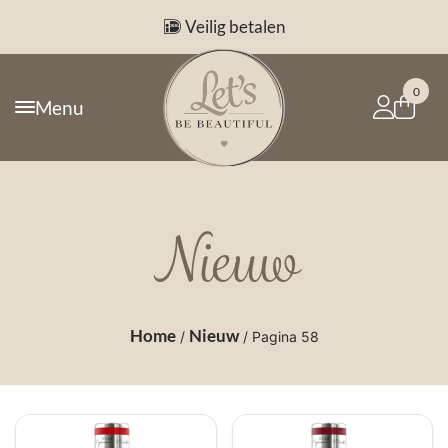
Veilig betalen
0
Menu
Nieuw
Home
Nieuw
/
/ Pagina 58