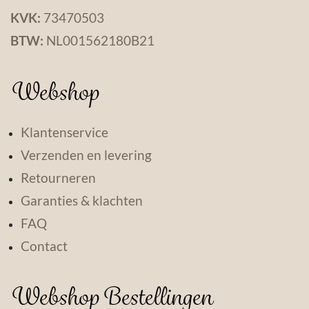
KVK:
73470503
BTW:
NL001562180B21
Webshop
Klantenservice
Verzenden en levering
Retourneren
Garanties & klachten
FAQ
Contact
Webshop Bestellingen