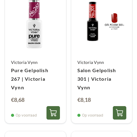
Victoria Vynn
Victoria Vynn
Pure Gelpolish
Salon Gelpolish
267 | Victoria
301 | Victoria
Vynn
Vynn
€
8,68
€
8,18
Op voorraad
Op voorraad