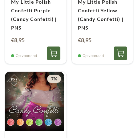
My Little Polish
My Little Polish
Confetti Purple
Confetti Yellow
(Candy Confetti) |
(Candy Confetti) |
PNS
PNS
€
8,95
€
8,95
Op voorraad
Op voorraad
7%