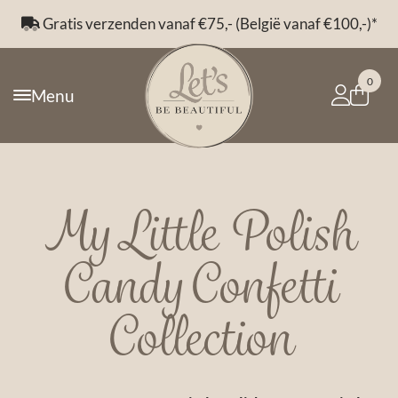
Gratis verzenden vanaf €75,- (België vanaf €100,-)*
0
Menu
My Little Polish
Candy Confetti
Collection