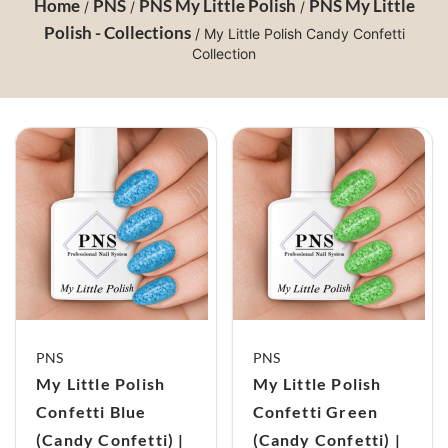
Home
PNS
PNS My Little Polish
PNS My Little
/
/
/
Polish - Collections
/ My Little Polish Candy Confetti
Collection
PNS
PNS
My Little Polish
My Little Polish
Confetti Blue
Confetti Green
(Candy Confetti) |
(Candy Confetti) |