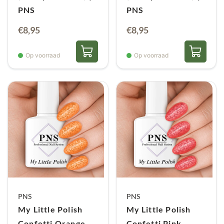
PNS
PNS
€
8,95
€
8,95
Op voorraad
Op voorraad
PNS
PNS
My Little Polish
My Little Polish
Confetti Orange
Confetti Pink