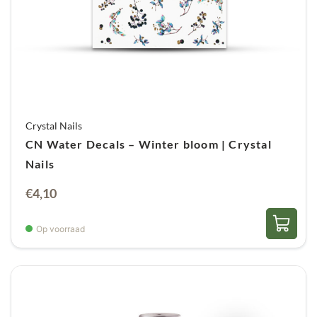
Crystal Nails
CN Water Decals – Winter bloom | Crystal
Nails
€
4,10
Op voorraad