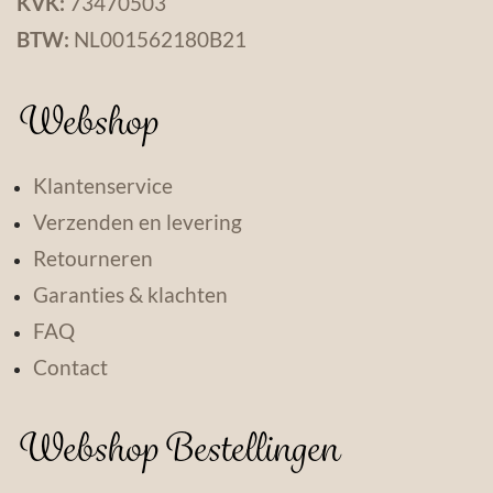
KVK:
73470503
BTW:
NL001562180B21
Webshop
Klantenservice
Verzenden en levering
Retourneren
Garanties & klachten
FAQ
Contact
Webshop Bestellingen