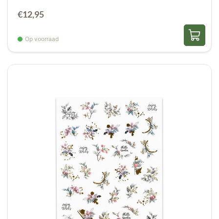
€
12,95
Op voorraad