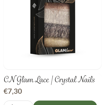
CN Glam Lace | Crystal Nails
€
7,30