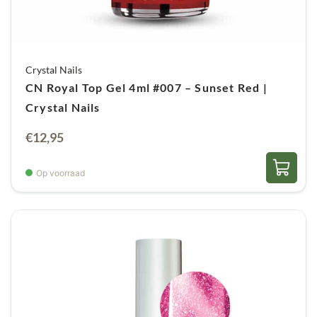
Crystal Nails
CN Royal Top Gel 4ml #007 – Sunset Red |
Crystal Nails
€
12,95
Op voorraad