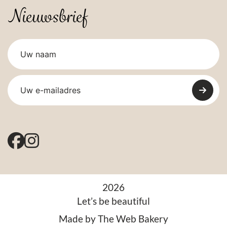
Nieuwsbrief
2026
Let’s be beautiful
Made by
The Web Bakery