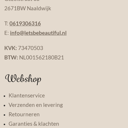
2671BW Naaldwijk
T:
0619306316
E:
info@letsbebeautiful.nl
KVK:
73470503
BTW:
NL001562180B21
Webshop
Klantenservice
Verzenden en levering
Retourneren
Garanties & klachten