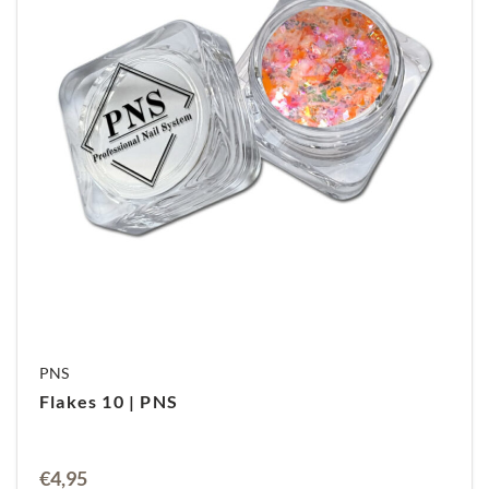
PNS
Flakes 10 | PNS
€
4,95