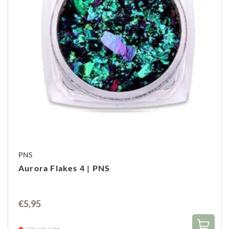
PNS
Aurora Flakes 4 | PNS
€
5,95