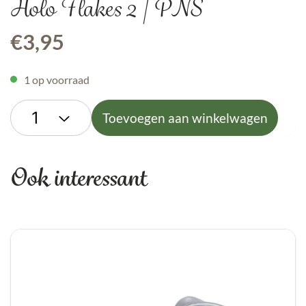
Holo Flakes 2 | PNS
€
3,95
1 op voorraad
Toevoegen aan winkelwagen
Ook interessant