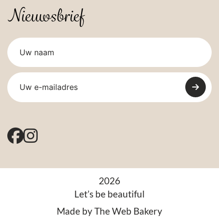
Nieuwsbrief
2026
Let’s be beautiful
Made by
The Web Bakery