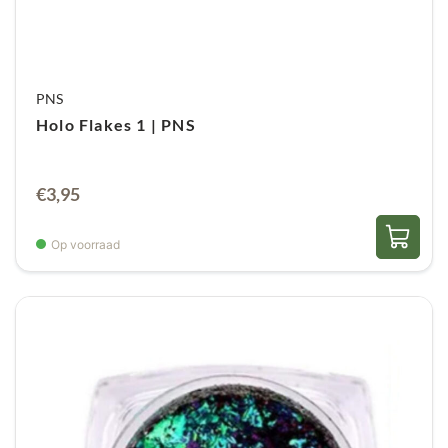
PNS
Holo Flakes 1 | PNS
€
3,95
Op voorraad