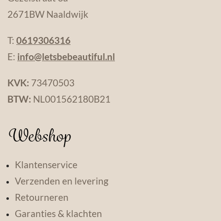
2671BW Naaldwijk
T:
0619306316
E:
info@letsbebeautiful.nl
KVK:
73470503
BTW:
NL001562180B21
Webshop
Klantenservice
Verzenden en levering
Retourneren
Garanties & klachten