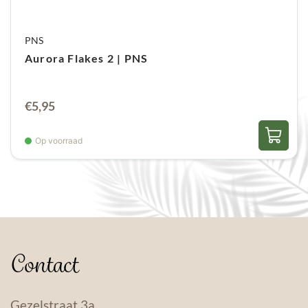
PNS
Aurora Flakes 2 | PNS
€
5,95
Op voorraad
Contact
Gezelstraat 3a