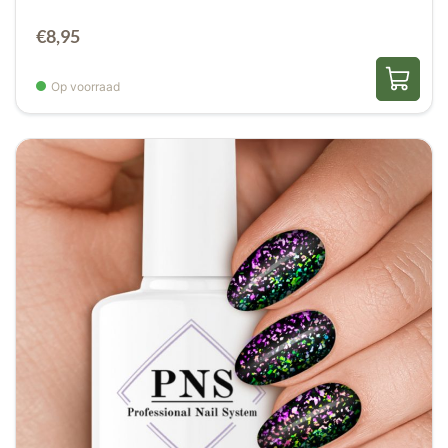
€
8,95
Op voorraad