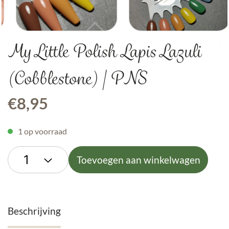
My Little Polish Lapis Lazuli
(Cobblestone) | PNS
€
8,95
1 op voorraad
Toevoegen aan winkelwagen
Beschrijving