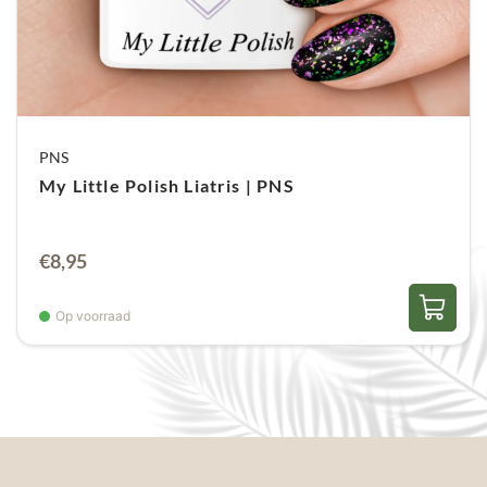
PNS
My Little Polish Liatris | PNS
€
8,95
Op voorraad