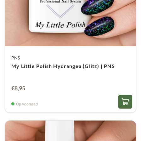
PNS
My Little Polish Hydrangea (Glitz) | PNS
€
8,95
Op voorraad