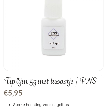
Tip lijm 5g met kwastje | PNS
€
5,95
Sterke hechting voor nageltips