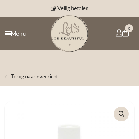
Veilig betalen
0
Menu
Terug naar overzicht