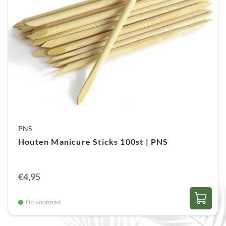
PNS
Houten Manicure Sticks 100st | PNS
€
4,95
Op voorraad