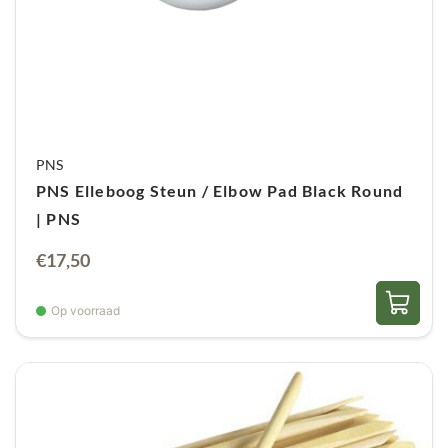
PNS
PNS Elleboog Steun / Elbow Pad Black Round
| PNS
€
17,50
Op voorraad