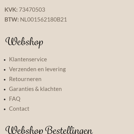
KVK:
73470503
BTW:
NL001562180B21
Webshop
Klantenservice
Verzenden en levering
Retourneren
Garanties & klachten
FAQ
Contact
Webshop Bestellingen