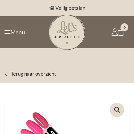
Veilig betalen
0
Menu
Terug naar overzicht