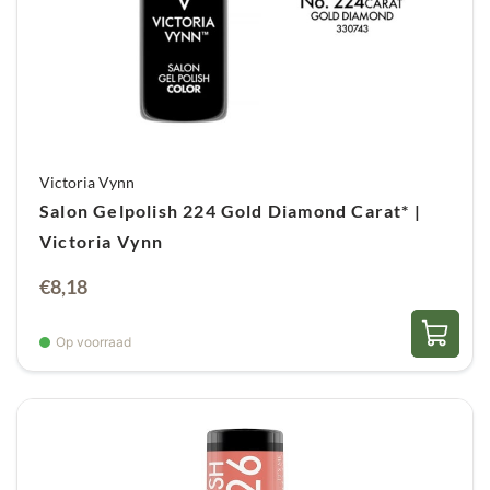
Victoria Vynn
Salon Gelpolish 224 Gold Diamond Carat* |
Victoria Vynn
€
8,18
Op voorraad