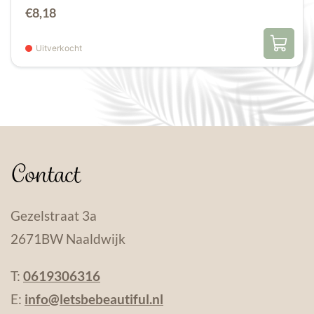
€
8,18
Uitverkocht
Contact
Gezelstraat 3a
2671BW Naaldwijk
T:
0619306316
E:
info@letsbebeautiful.nl