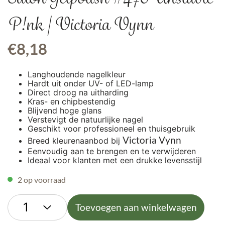
P!nk | Victoria Vynn
€
8,18
Langhoudende nagelkleur
Hardt uit onder UV- of LED-lamp
Direct droog na uitharding
Kras- en chipbestendig
Blijvend hoge glans
Verstevigt de natuurlijke nagel
Geschikt voor professioneel en thuisgebruik
Victoria Vynn
Breed kleurenaanbod bij
Eenvoudig aan te brengen en te verwijderen
Ideaal voor klanten met een drukke levensstijl
2 op voorraad
Toevoegen aan winkelwagen