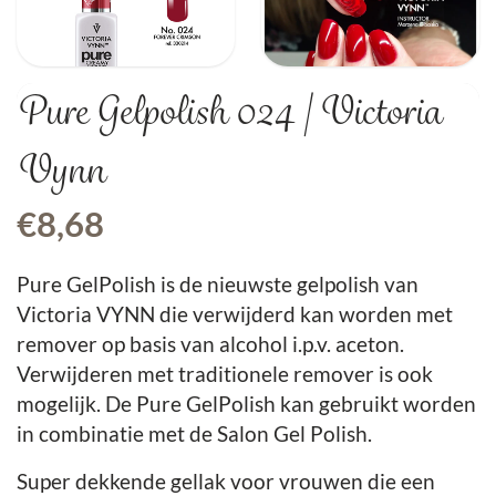
Pure Gelpolish 024 | Victoria
Vynn
€
8,68
Pure GelPolish is de nieuwste gelpolish van
Victoria VYNN die verwijderd kan worden met
remover op basis van alcohol i.p.v. aceton.
Verwijderen met traditionele remover is ook
mogelijk. De Pure GelPolish kan gebruikt worden
in combinatie met de Salon Gel Polish.
Super dekkende gellak voor vrouwen die een