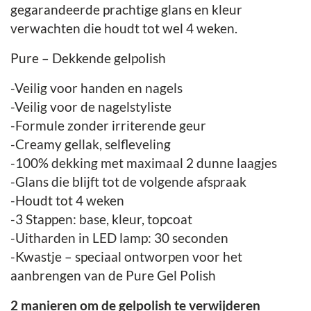
gegarandeerde prachtige glans en kleur
verwachten die houdt tot wel 4 weken.
Pure – Dekkende gelpolish
-Veilig voor handen en nagels
-Veilig voor de nagelstyliste
-Formule zonder irriterende geur
-Creamy gellak, selfleveling
-100% dekking met maximaal 2 dunne laagjes
-Glans die blijft tot de volgende afspraak
-Houdt tot 4 weken
-3 Stappen: base, kleur, topcoat
-Uitharden in LED lamp: 30 seconden
-Kwastje – speciaal ontworpen voor het
aanbrengen van de Pure Gel Polish
2 manieren om de gelpolish te verwijderen