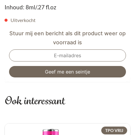
Inhoud: 8ml/.27 fl.oz
Uitverkocht
Stuur mij een bericht als dit product weer op
voorraad is
Ook interessant
TPO VRIJ