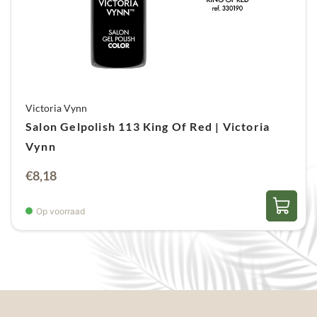
Victoria Vynn
Salon Gelpolish 113 King Of Red | Victoria
Vynn
€
8,18
Op voorraad